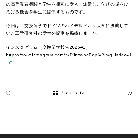
の高等教育機関と学生を相互に受入・派遣し、学びの場をひ
ろげる機会を学生に提供するものです。
今回は、交換留学でドイツのハイデルベルク大学に渡航して
いた工学研究科の学生の記事を掲載しました。
インスタグラム（交換留学報告2025#1）
https://www.instagram.com/p/DJnxwnoRqp6/?img_index=1
Back to list