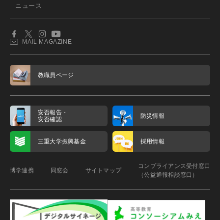
ニュース
MAIL MAGAZINE
教職員ページ
安否報告・
防災情報
安否確認
三重大学振興基金
採用情報
コンプライアンス受付窓口
博学連携
同窓会
サイトマップ
（公益通報相談窓口）