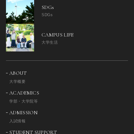
SDGs
SDGs
CAMPUS LIFE
大学生活
ABOUT
大学概要
ACADEMICS
学部・大学院等
ADMISSION
入試情報
STUDENT SUPPORT