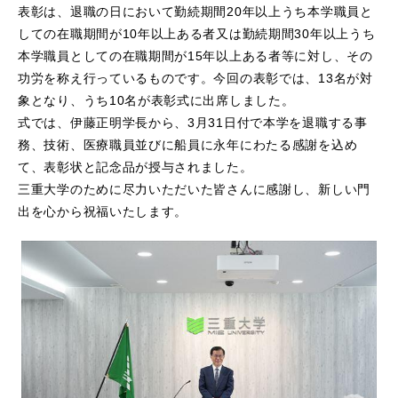
表彰は、退職の日において勤続期間20年以上うち本学職員と
しての在職期間が10年以上ある者又は勤続期間30年以上うち
本学職員としての在職期間が15年以上ある者等に対し、その
功労を称え行っているものです。今回の表彰では、13名が対
象となり、うち10名が表彰式に出席しました。
式では、伊藤正明学長から、3月31日付で本学を退職する事
務、技術、医療職員並びに船員に永年にわたる感謝を込め
て、表彰状と記念品が授与されました。
三重大学のために尽力いただいた皆さんに感謝し、新しい門
出を心から祝福いたします。