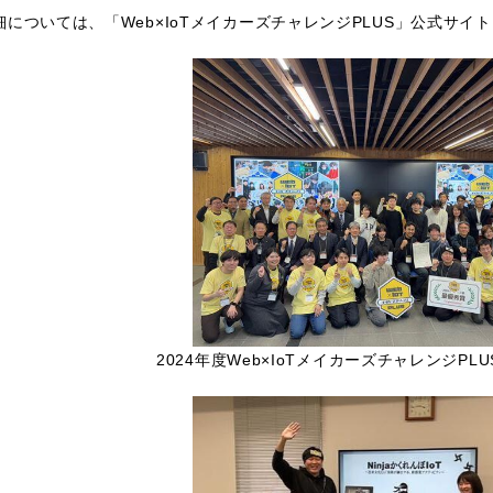
については、「Web×IoTメイカーズチャレンジPLUS」公式サイ
2024年度Web×IoTメイカーズチャレンジPL