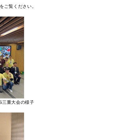
トをご覧ください。
US三重大会の様子