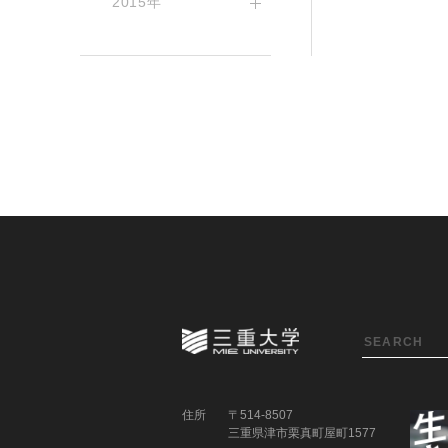
2015年
住所
〒514-8507
三重県津市栗真町屋町1577