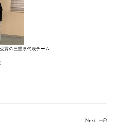
決定戦 グランプリ受賞の三重県代表チーム
す）
Next