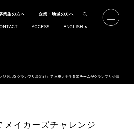
卒業生の方へ
企業・地域の方へ
ONTACT
ACCESS
ENGLISH
ャレンジ PLUS グランプリ決定戦」で 三重大学生参加チームがグランプリ受賞
oT メイカーズチャレンジ