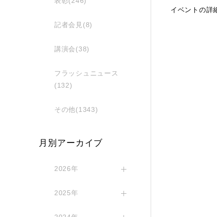
表彰(246)
イベントの詳細
記者会見(8)
講演会(38)
フラッシュニュース
(132)
その他(1343)
月別アーカイブ
2026年
2025年