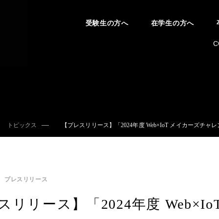
受験生の方へ
在学生の方へ
C
トピックス
【プレスリリース】「2024年度 Web×IoT メイカーズチ
プレスリリース
スリリース】「2024年度 Web×I