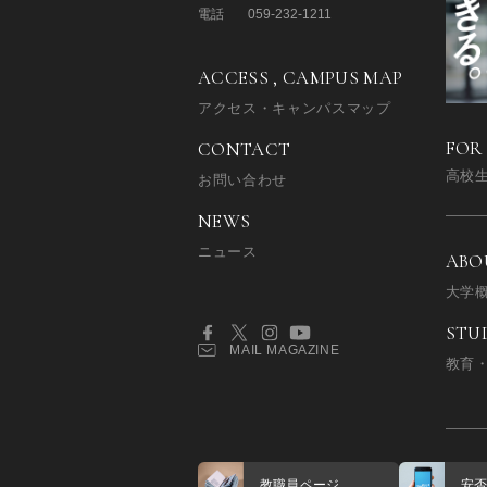
電話
059-232-1211
ACCESS , CAMPUS MAP
アクセス・キャンパスマップ
FOR
CONTACT
高校
お問い合わせ
NEWS
ニュース
ABO
大学
STU
MAIL MAGAZINE
教育
教職員ページ
安