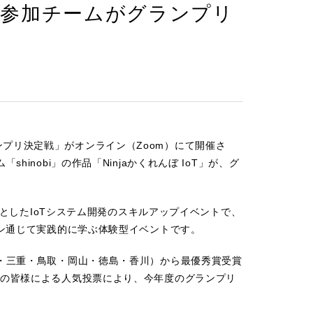
学生参加チームがグランプリ
グランプリ決定戦」がオンライン（Zoom）にて開催さ
nobi」の作品「Ninjaかくれんぼ IoT」が、グ
象としたIoTシステム開発のスキルアップイベントで、
ソン通じて実践的に学ぶ体験型イベントです。
・三重・鳥取・岡山・徳島・香川）から最優秀賞受賞
の皆様による人気投票により、今年度のグランプリ