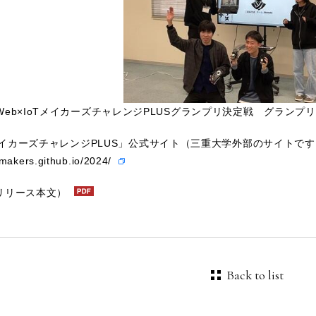
年度Web×IoTメイカーズチャレンジPLUSグランプリ
TメイカーズチャレンジPLUS」公式サイト（三重大学外部のサイトで
tmakers.github.io/2024/
リリース本文）
Back to list