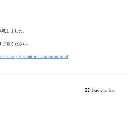
掲載しました。
りご覧ください。
ie-u.ac.jp/president_ito/index.html
Back to list