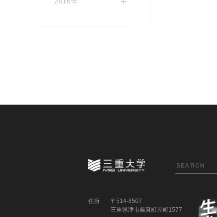
2015年
住所
〒514-8507
三重県津市栗真町屋町1577