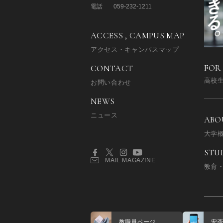
電話
059-232-1211
ACCESS , CAMPUS MAP
アクセス・キャンパスマップ
FOR
CONTACT
高校
お問い合わせ
NEWS
ニュース
ABO
大学
STU
MAIL MAGAZINE
教育
教職員ページ
安