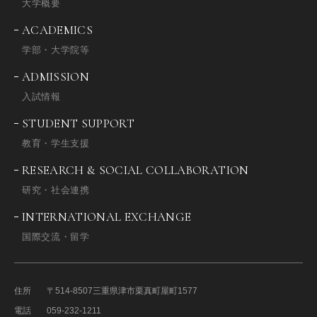
大学概要
ACADEMICS
学部・大学院等
ADMISSION
入試情報
STUDENT SUPPORT
教育・学生支援
RESEARCH & SOCIAL COLLABORATION
研究・社会連携
INTERNATIONAL EXCHANGE
国際交流・留学
住所
〒514-8507
三重県津市栗真町屋町1577
電話
059-232-1211