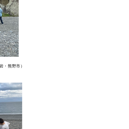
岩・熊野市）