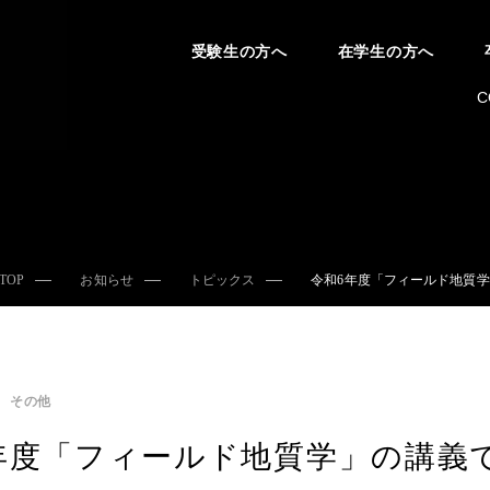
受験生の方へ
在学生の方へ
C
TOP
お知らせ
トピックス
令和6年度「フィールド地質
その他
年度「フィールド地質学」の講義