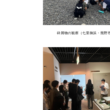
砕屑物の観察（七里御浜・熊野