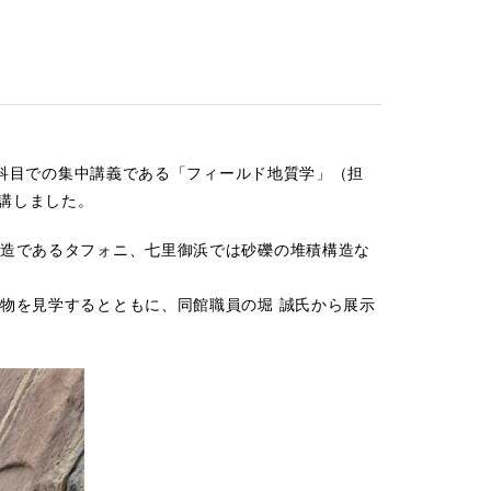
択科目での集中講義である「フィールド地質学」（担
受講しました。
造であるタフォニ、七里御浜では砂礫の堆積構造な
物を見学するとともに、同館職員の堀 誠氏から展示