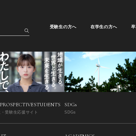
受験生の方へ
在学生の方へ
卒
SDGs
 PROSPECTIVE
STUDENTS
SDGs
生・受験生応援サイト