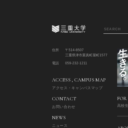
住所
〒514-8507
三重県津市栗真町屋町1577
電話
059-232-1211
ACCESS , CAMPUS MAP
アクセス・キャンパスマップ
FOR
CONTACT
高校
お問い合わせ
NEWS
ニュース