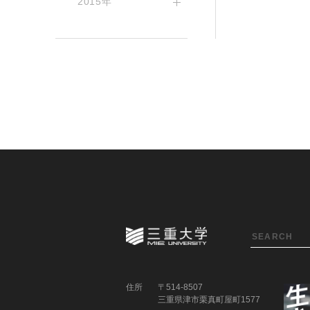
2015年
住所
〒514-8507
三重県津市栗真町屋町1577