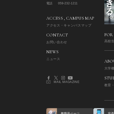
電話
059-232-1211
ACCESS , CAMPUS MAP
アクセス・キャンパスマップ
FOR
CONTACT
高校
お問い合わせ
NEWS
ニュース
ABO
大学
STU
MAIL MAGAZINE
教育
教職員ページ
安