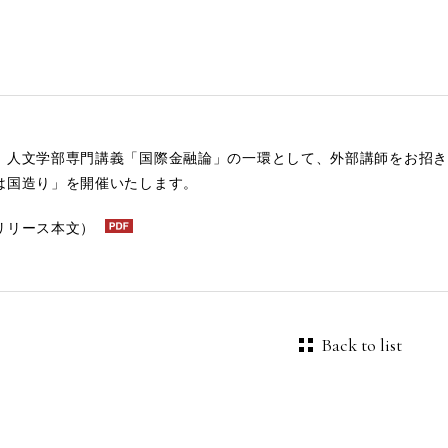
、人文学部専門講義「国際金融論」の一環として、外部講師をお招き
は国造り」を開催いたします。
リリース本文）
Back to list