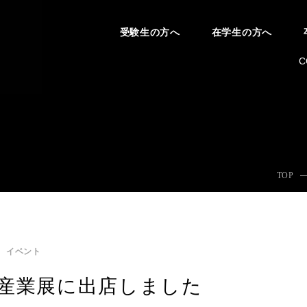
受験生の方へ
在学生の方へ
C
TOP
イベント
産業展に出店しました