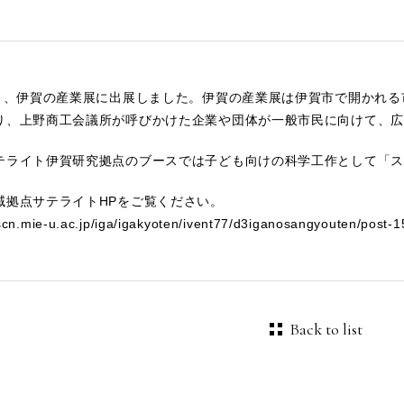
土）、伊賀の産業展に出展しました。伊賀の産業展は伊賀市で開かれ
り、上野商工会議所が呼びかけた企業や団体が一般市民に向けて、広
テライト伊賀研究拠点のブースでは子ども向けの科学工作として「ス
域拠点サテライトHPをご覧ください。
scn.mie-u.ac.jp/iga/igakyoten/ivent77/d3iganosangyouten/post-1
Back to list