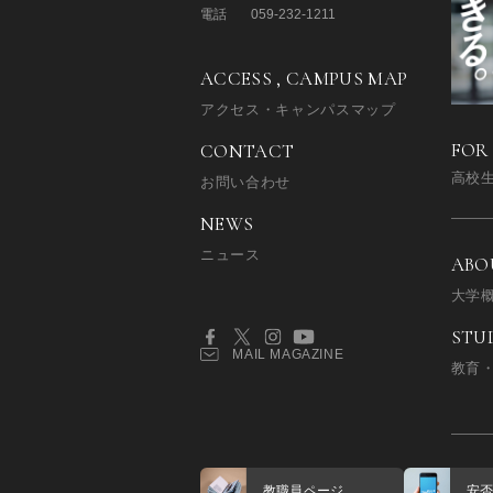
電話
059-232-1211
ACCESS , CAMPUS MAP
アクセス・キャンパスマップ
FOR
CONTACT
高校
お問い合わせ
NEWS
ニュース
ABO
大学
STU
MAIL MAGAZINE
教育
教職員ページ
安