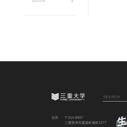
2015年
住所
〒514-8507
三重県津市栗真町屋町1577