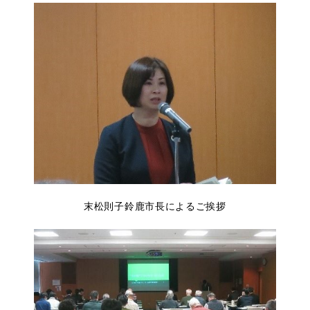
末松則子鈴鹿市長によるご挨拶