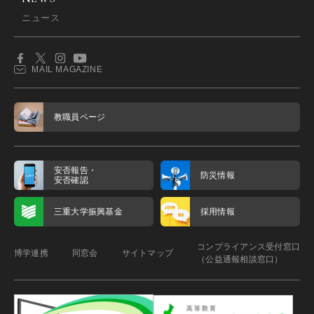
ニュース
MAIL MAGAZINE
教職員ページ
安否報告・
防災情報
安否確認
三重大学振興基金
採用情報
コンプライアンス受付窓口
博学連携
同窓会
サイトマップ
（公益通報相談窓口）