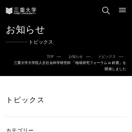
お知らせ
トピックス
TOP
お知らせ
トピックス
三重大学大学院人文社会科学研究科 「地域研究フォーラム in 鈴鹿」を
開催しました
トピックス
カテゴリー