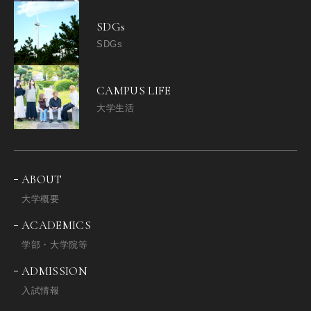
SDGs
SDGs
CAMPUS LIFE
大学生活
ABOUT
大学概要
ACADEMICS
学部・大学院等
ADMISSION
入試情報