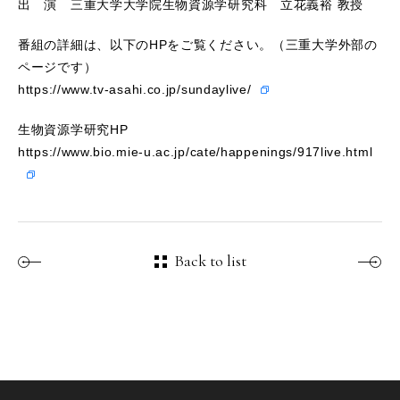
出 演 三重大学大学院生物資源学研究科 立花義裕 教授
番組の詳細は、以下のHPをご覧ください。（三重大学外部の
ページです）
https://www.tv-asahi.co.jp/sundaylive/
生物資源学研究HP
https://www.bio.mie-u.ac.jp/cate/happenings/917live.html
Back to list