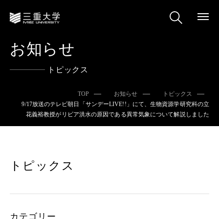
お知らせ
トピックス
TOP
お知らせ
トピックス
9/17放送のテレビ朝日「サンデーLIVE!!」にて、生物資源学研究科の立
花義裕教授がリビア洪水の原因である異常気象について解説しました
トピックス
カテゴリー