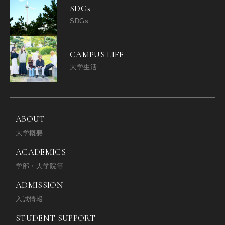
SDGs
SDGs
CAMPUS LIFE
大学生活
ABOUT
大学概要
ACADEMICS
学部・大学院等
ADMISSION
入試情報
STUDENT SUPPORT