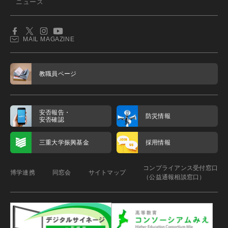
ニュース
MAIL MAGAZINE
教職員ページ
安否報告・
防災情報
安否確認
三重大学振興基金
採用情報
コンプライアンス受付窓口
博学連携
同窓会
サイトマップ
（公益通報相談窓口）