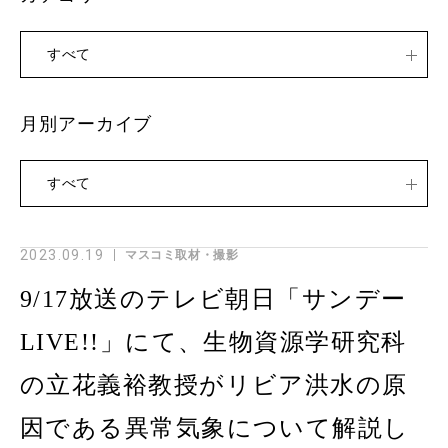
すべて
月別アーカイブ
すべて
2023.09.19
マスコミ取材・撮影
9/17放送のテレビ朝日「サンデー
LIVE!!」にて、生物資源学研究科
の立花義裕教授がリビア洪水の原
因である異常気象について解説し