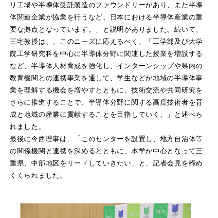
リ工場や半導体受託製造のファウンドリーがあり、また半導
体関連企業が協業を行うなど、日本における半導体産業の重
要な拠点となっています。」と説明がありました。続いて、
三宅教授は、、このニーズに応えるべく、「工学部及び大学
院工学研究科を中心に半導体分野に関連した授業を増設する
など、半導体人材育成を強化し、インターンシップや県内の
教育機関との連携事業を通して、学生などが地域の半導体事
業を理解する機会を増やすとともに、技術交流や共同研究を
さらに推進することで、半導体分野に関する高度技術者を育
成と地域の産業に貢献することを目指していく。」と述べら
れました。
最後に今西理事は、「このセンターを設置し、地方自治体等
の関係機関と連携を深めるとともに、本学が中心となって三
重県、中部地区をリードしていきたい」と、記者会見を締め
くくられました。