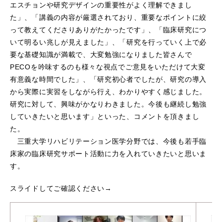
エスチョンや研究デザインの重要性がよく理解できまし
た」、「講義の内容が厳選されており、重要なポイントに絞
って教えてくださりありがたかったです」、「臨床研究につ
いて明るい兆しが見えました」、「研究を行っていく上で必
要な基礎知識が満載で、大変勉強になりました皆さんで
PECOを吟味するのも様々な視点でご意見をいただけて大変
有意義な時間でした」、「研究初心者でしたが、研究の導入
から実際に実習をしながら行え、わかりやすく感じました。
研究に対して、興味がかなりわきました。今後も継続し勉強
していきたいと思います」といった、コメントを頂きまし
た。
三重大学リハビリテーション医学分野では、今後も若手臨
床家の臨床研究サポート活動に力を入れていきたいと思いま
す。
スライドしてご確認ください→