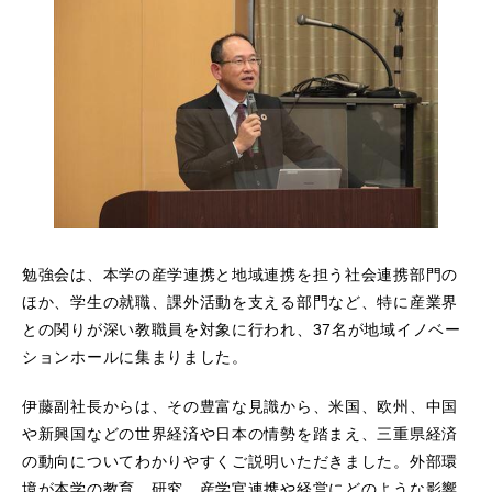
勉強会は、本学の産学連携と地域連携を担う社会連携部門の
ほか、学生の就職、課外活動を支える部門など、特に産業界
との関りが深い教職員を対象に行われ、37名が地域イノベー
ションホールに集まりました。
伊藤副社長からは、その豊富な見識から、米国、欧州、中国
や新興国などの世界経済や日本の情勢を踏まえ、三重県経済
の動向についてわかりやすくご説明いただきました。外部環
境が本学の教育、研究、産学官連携や経営にどのような影響