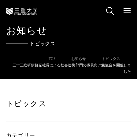
お知らせ
トピックス
TOP
お知らせ
トピックス
三十三総研伊藤副社長による社会連携部門の職員向け勉強会を開催しま
した
トピックス
カテゴリー