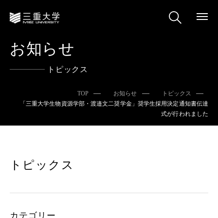
お知らせ
トピックス
TOP
お知らせ
トピックス
「三重大学生物資源学部・渡邉文二奨学金」奨学生採用決定通知書伝達
式が行われました
トピックス
カテゴリー