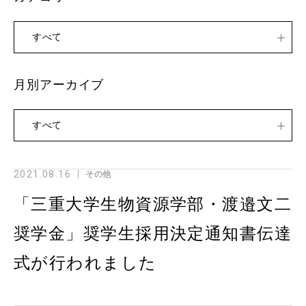
すべて
月別アーカイブ
すべて
2021.08.16
その他
「三重大学生物資源学部・渡邉文二
奨学金」奨学生採用決定通知書伝達
式が行われました