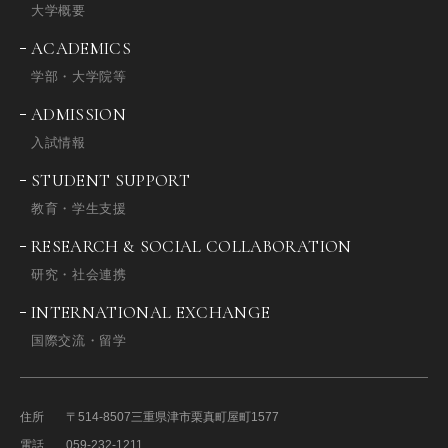
大学概要
ACADEMICS
学部・大学院等
ADMISSION
入試情報
STUDENT SUPPORT
教育・学生支援
RESEARCH & SOCIAL COLLABORATION
研究・社会連携
INTERNATIONAL EXCHANGE
国際交流・留学
住所
〒514-8507
三重県津市栗真町屋町1577
電話
059-232-1211