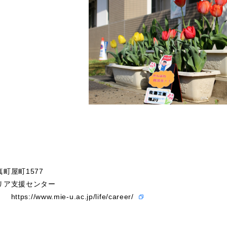
町屋町1577
リア支援センター
ジ：
https://www.mie-u.ac.jp/life/career/