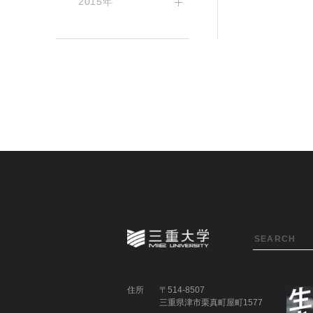
2015年
住所
〒514-8507
三重県津市栗真町屋町1577