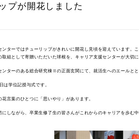
ップが開花しました
センターではチューリップがきれいに開花し見頃を迎えています。こ
の取組として寄贈いただいた球根を、キャリア支援センターが大切に
センターのある総合研究棟Ⅱの正面玄関にて、就活生へのエールとと
6日は学位記授与式です。
の花言葉のひとつに「思いやり」があります。
切にしながら、卒業生修了生の皆さんがこれからのキャリアを歩む中