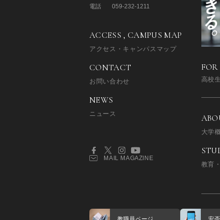
電話
059-232-1211
ACCESS , CAMPUS MAP
アクセス・キャンパスマップ
FOR
CONTACT
高校
お問い合わせ
NEWS
ニュース
ABO
大学
STU
MAIL MAGAZINE
教育
教職員ページ
安