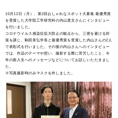
10月12日（月）、第2回おしゃれなスポット大募集 最優秀賞
を受賞した大学院工学研究科の内山貴文さんにインタビュー
を行いました。
コロナウイルス感染症拡大防止の観点から、三密を避ける対
策を講じ、駒田美弘学長と最優秀賞を受賞した内山さんの2人
で表彰式を行いました。その後の内山さんへのインタビュー
では、作品のテーマや想い、撮影する際に苦労したこと、今
年の新入生へのメッセージなどについてお話しいただきまし
た。
※写真撮影時のみマスクを外しました。