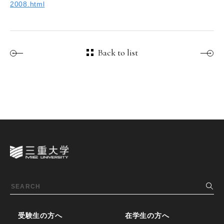
2008.html
Back to list
受験生の方へ
在学生の方へ