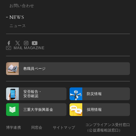
お問い合わせ
NEWS
ニュース
MAIL MAGAZINE
教職員ページ
安否報告・
防災情報
安否確認
三重大学振興基金
採用情報
コンプライアンス受付窓口
博学連携
同窓会
サイトマップ
（公益通報相談窓口）