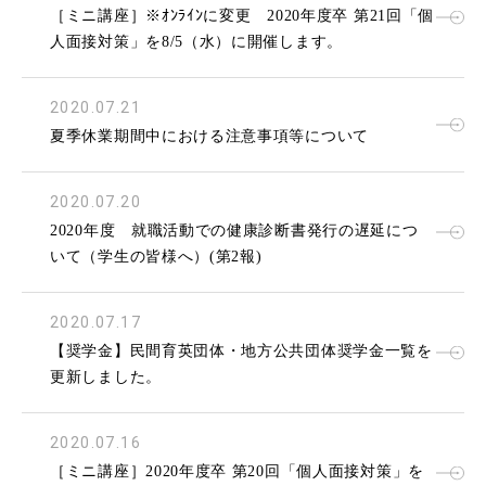
［ミニ講座］※ｵﾝﾗｲﾝに変更 2020年度卒 第21回「個
人面接対策」を8/5（水）に開催します。
2020.07.21
夏季休業期間中における注意事項等について
2020.07.20
2020年度 就職活動での健康診断書発行の遅延につ
いて（学生の皆様へ）(第2報)
2020.07.17
【奨学金】民間育英団体・地方公共団体奨学金一覧を
更新しました。
2020.07.16
［ミニ講座］2020年度卒 第20回「個人面接対策」を