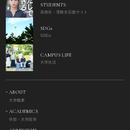
STUDENTS
高校生・受験生応援サイト
SDGs
SDGs
CAMPUS LIFE
大学生活
ABOUT
大学概要
ACADEMICS
学部・大学院等