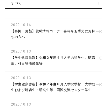
すべて
2020.10.16
【再掲・更新】就職情報コーナー書籍をお手元にお持
ちの方へ
2020.10.13
【学生健康診断】令和２年度４月入学の留学生、聴講
生、科目等履修生等
2020.10.13
【学生健康診断】令和２年度10月入学の学部・大学院
生および聴講生・研究生等、国際交流センター学生
2020.10.13