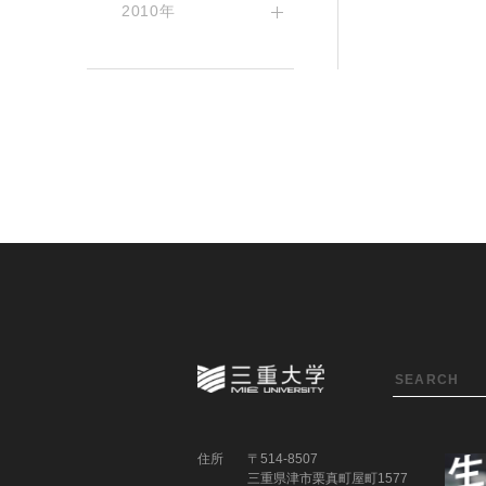
2010年
住所
〒514-8507
三重県津市栗真町屋町1577