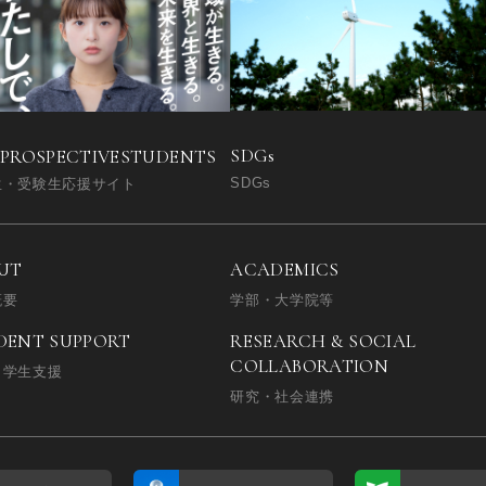
SDGs
 PROSPECTIVE
STUDENTS
SDGs
生・受験生応援サイト
UT
ACADEMICS
概要
学部・大学院等
DENT SUPPORT
RESEARCH & SOCIAL
COLLABORATION
・学生支援
研究・社会連携