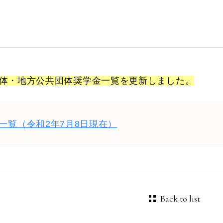
体・地方公共団体奨学金一覧を更新しました。
一覧（令和2年7月8日現在）
Back to list