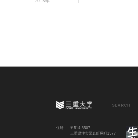
2015年
住所
〒514-8507
三重県津市栗真町屋町1577