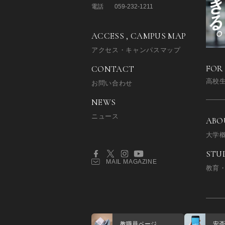
電話
059-232-1211
ACCESS , CAMPUS MAP
アクセス・キャンパスマップ
FOR
CONTACT
高校
お問い合わせ
NEWS
ニュース
ABO
大学
STU
MAIL MAGAZINE
教育
教職員ページ
安