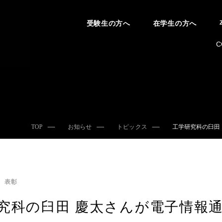
受験生の方へ
在学生の方へ
C
TOP
お知らせ
トピックス
工学研究科の臼田
表彰
究科の臼田 慶太さんが電子情報