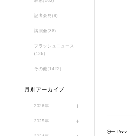
表彰(262)
記者会見(9)
講演会(38)
フラッシュニュース
(135)
その他(1422)
月別アーカイブ
2026年
2025年
Prev