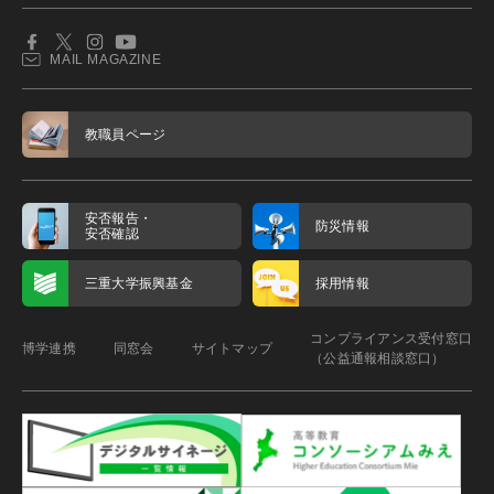
MAIL MAGAZINE
教職員ページ
安否報告・
防災情報
安否確認
三重大学振興基金
採用情報
コンプライアンス受付窓口
博学連携
同窓会
サイトマップ
（公益通報相談窓口）