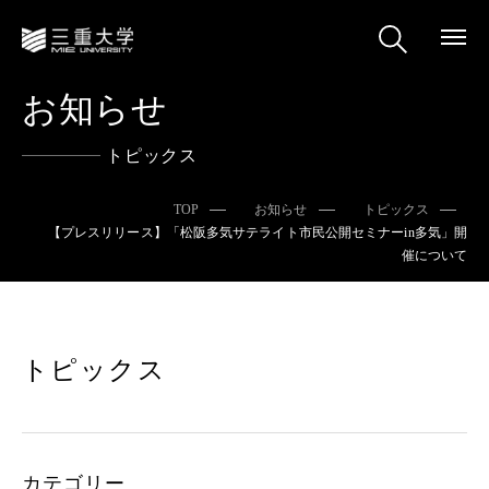
お知らせ
トピックス
TOP
お知らせ
トピックス
【プレスリリース】「松阪多気サテライト市民公開セミナーin多気」開
催について
トピックス
カテゴリー