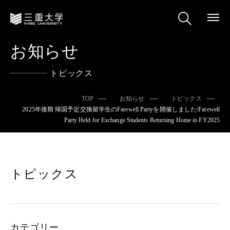
お知らせ
トピックス
TOP
お知らせ
トピックス
2025年後期 帰国予定交換留学生のFarewell Partyを開催しました/Farewell
Party Held for Exchange Students Returning Home in FY2025
トピックス
カテゴリー