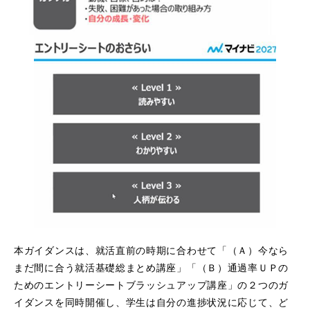
本ガイダンスは、就活直前の時期に合わせて「（Ａ）今なら
まだ間に合う就活基礎総まとめ講座」「（Ｂ）通過率ＵＰの
ためのエントリーシートブラッシュアップ講座」の２つのガ
イダンスを同時開催し、学生は自分の進捗状況に応じて、ど