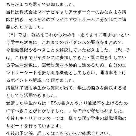
ちらか１つを選んで参加しました。
当日は株式会社マイナビキャリアサポーターのみなさまを講
師に招き、それぞれのブレイクアウトルームに分かれてご講
義いただきました。
（A）では、就活をこれから始める・思うように進まないとい
う学生を対象に、これまでのガイダンスの要点をまとめて、
今後最低限やるべきことを解説していただきました。（B）で
は、これまでガイダンスに参加してきた・既に動き出してい
る学生を対象に、選考対策を本格的に進めるため、自分のエ
ントリーシートを振り返る機会としてもらい、通過率を上げ
るポイントを解説して頂きました。
講座終了後も学生から質問が出て、学生の悩みを解決する場
としても活用できました。
受講した学生からは「ESの書き方やより通過率を上げるため
にすべきことがわかりました。」等の声が寄せられました。
今後もキャリアセンターでは、様々な形で学生の就職活動の
サポートを行っていきます。
今後の予定等、詳しくはこちらからご確認ください。