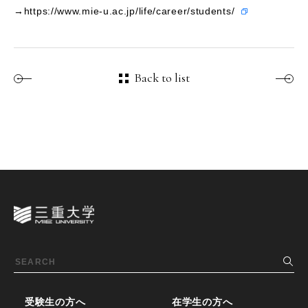
→
https://www.mie-u.ac.jp/life/career/students/
Back to list
受験生の方へ
在学生の方へ