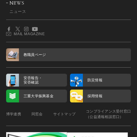
NEWS
ニュース
MAIL MAGAZINE
教職員ページ
安否報告・
防災情報
安否確認
三重大学振興基金
採用情報
コンプライアンス受付窓口
博学連携
同窓会
サイトマップ
（公益通報相談窓口）