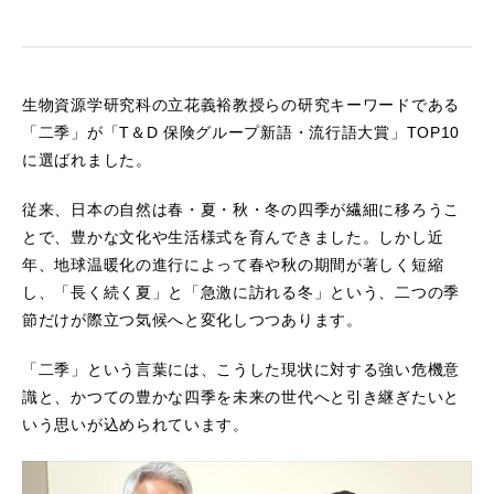
生物資源学研究科の立花義裕教授らの研究キーワードである
「二季」が「T＆D 保険グループ新語・流行語大賞」TOP10
に選ばれました。
従来、日本の自然は春・夏・秋・冬の四季が繊細に移ろうこ
とで、豊かな文化や生活様式を育んできました。しかし近
年、地球温暖化の進行によって春や秋の期間が著しく短縮
し、「長く続く夏」と「急激に訪れる冬」という、二つの季
節だけが際立つ気候へと変化しつつあります。
「二季」という言葉には、こうした現状に対する強い危機意
識と、かつての豊かな四季を未来の世代へと引き継ぎたいと
いう思いが込められています。