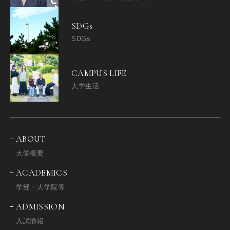
SDGs
SDGs
CAMPUS LIFE
大学生活
ABOUT
大学概要
ACADEMICS
学部・大学院等
ADMISSION
入試情報