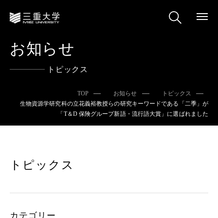
お知らせ
トピックス
TOP
お知らせ
トピックス
生物資源学研究科の立花義裕教授らの研究キーワードである「二季」が
「T＆D 保険グループ新語・流行語大賞」に選ばれました
トピックス
カテゴリー