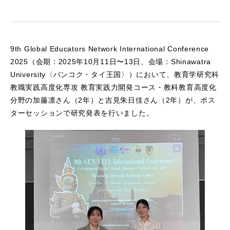
9th Global Educators Network International Conference
2025（会期：2025年10月11日〜13日、会場：Shinawatra
University〈バンコク・タイ王国〉）において、教育学研究科
教職実践高度化専攻 教育実践力開発コース・教科教育高度化
分野の加藤凛さん（2年）と吉見朱日佳さん（2年）が、ポス
ターセッションで研究発表を行いました。