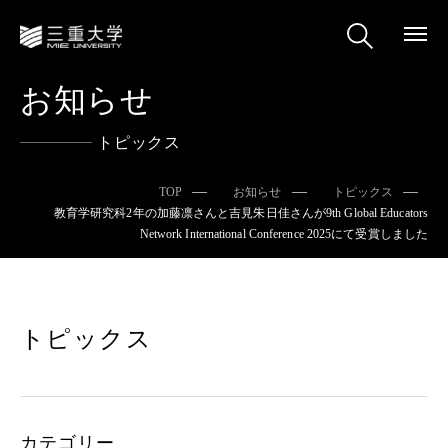
お知らせ
トピックス
TOP
お知らせ
トピックス
教育学研究科2年の加藤凛さんと吉見朱日佳さんが9th Global Educators
Network International Conference 2025にて受賞しました
トピックス
カテゴリー