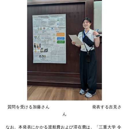
質問を受ける加藤さん 発表する吉見さ
ん
なお、本発表にかかる渡航費および滞在費は、「三重大学 令