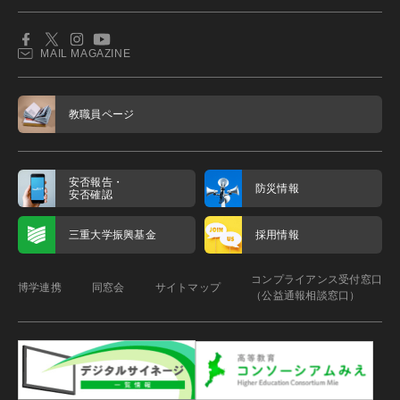
MAIL MAGAZINE
教職員ページ
安否報告・
防災情報
安否確認
三重大学振興基金
採用情報
コンプライアンス受付窓口
博学連携
同窓会
サイトマップ
（公益通報相談窓口）