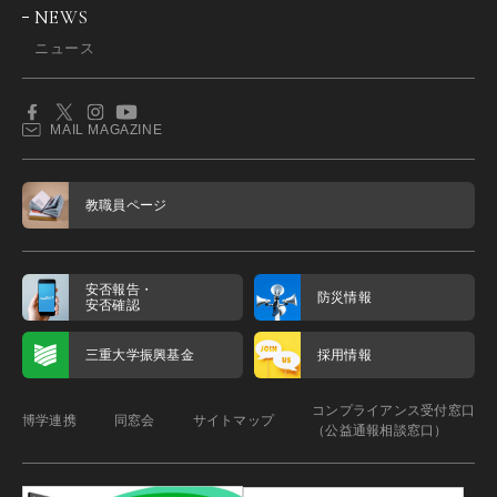
NEWS
ニュース
MAIL MAGAZINE
教職員ページ
安否報告・
防災情報
安否確認
三重大学振興基金
採用情報
コンプライアンス受付窓口
博学連携
同窓会
サイトマップ
（公益通報相談窓口）