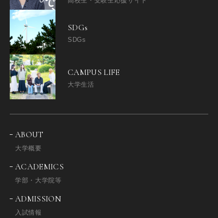
高校生・受験生応援サイト
SDGs
SDGs
CAMPUS LIFE
大学生活
ABOUT
大学概要
ACADEMICS
学部・大学院等
ADMISSION
入試情報