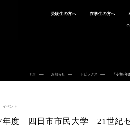
受験生の方へ
在学生の方へ
C
TOP
お知らせ
トピックス
「令和7年
イベント
7年度 四日市市民大学 21世紀