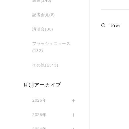
表彰(246)
記者会見(8)
Prev
講演会(38)
フラッシュニュース
(132)
その他(1343)
月別アーカイブ
2026年
2025年