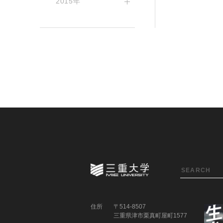
2015年
住所
〒514-8507
三重県津市栗真町屋町1577