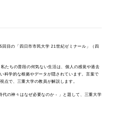
5回目の「四日市市民大学 21世紀ゼミナール」（四
。私たちの普段の何気ない生活は、個人の感覚や過去
い科学的な根拠やデータが隠されています。言葉で
視点で、三重大学の教員が解説します。
時代の神々はなぜ必要なのか - 」と題して、三重大学