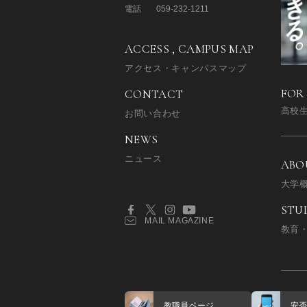
電話
059-232-1211
ACCESS , CAMPUS MAP
アクセス・キャンパスマップ
FOR
CONTACT
高校
お問い合わせ
NEWS
ニュース
ABO
大学
STU
MAIL MAGAZINE
教育
教職員ページ
安