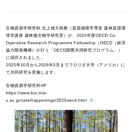
生物資源学研究科 北上雄大助教（資源循環学専攻 森林資源環
境学講座 森林微生物学研究室）が、2025年度OECD Co-
Operative Research Programme Fellowship（OECD（経済
協力開発機構）が行う「OECD国際共同研究プログラム」）
に採択されました。
2025年10月から2026年3月までフロリダ大学（アメリカ）に
て共同研究を実施します。
生物資源学研究科HP
https://www.bio.mie-
u.ac.jp/cate/happenings/2025oecd.html