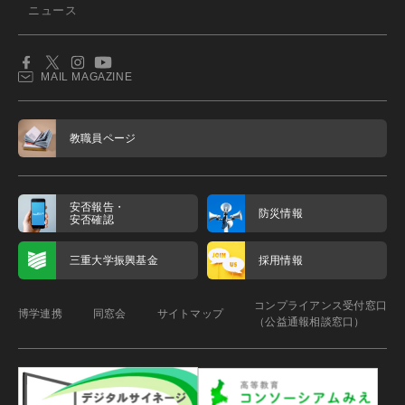
ニュース
MAIL MAGAZINE
教職員ページ
安否報告・
防災情報
安否確認
三重大学振興基金
採用情報
コンプライアンス受付窓口
博学連携
同窓会
サイトマップ
（公益通報相談窓口）