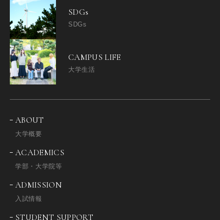
SDGs
SDGs
CAMPUS LIFE
大学生活
ABOUT
大学概要
ACADEMICS
学部・大学院等
ADMISSION
入試情報
STUDENT SUPPORT