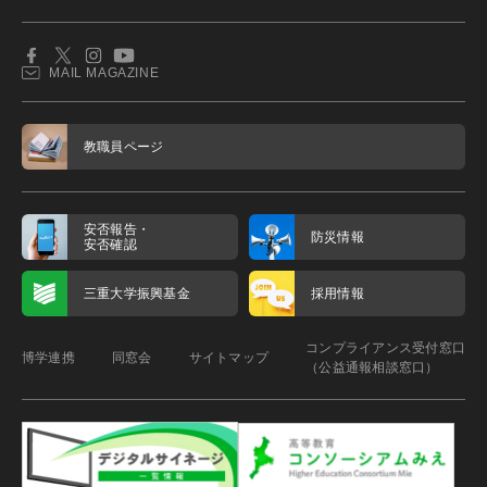
MAIL MAGAZINE
教職員ページ
安否報告・
防災情報
安否確認
三重大学振興基金
採用情報
コンプライアンス受付窓口
博学連携
同窓会
サイトマップ
（公益通報相談窓口）