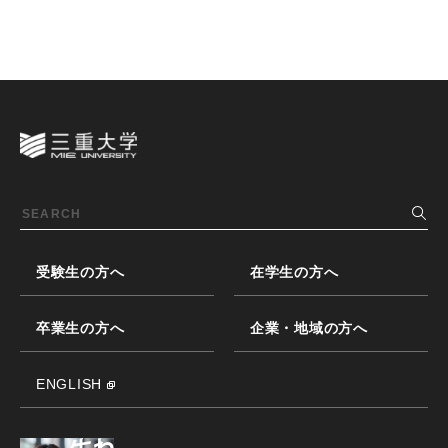
受験生の方へ
在学生の方へ
卒業生の方へ
企業・地域の方へ
ENGLISH