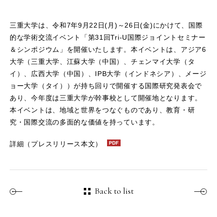
三重大学は、令和7年9月22日(月)～26日(金)にかけて、国際
的な学術交流イベント「第31回Tri-U国際ジョイントセミナー
＆シンポジウム」を開催いたします。本イベントは、アジア6
大学（三重大学、江蘇大学（中国）、チェンマイ大学（タ
イ）、広西大学（中国）、IPB大学（インドネシア）、メージ
ョー大学（タイ））が持ち回りで開催する国際研究発表会で
あり、今年度は三重大学が幹事校として開催地となります。
本イベントは、地域と世界をつなぐものであり、教育・研
究・国際交流の多面的な価値を持っています。
詳細（プレスリリース本文）
Back to list