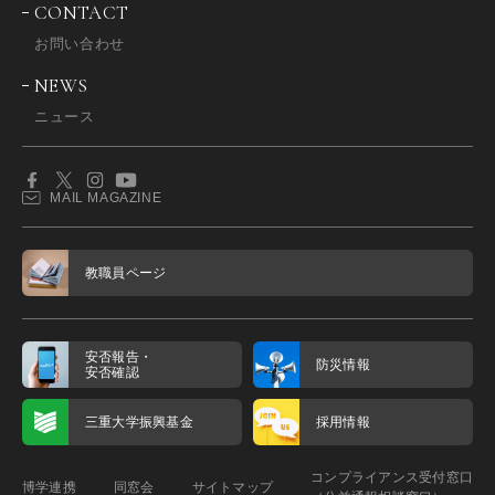
CONTACT
お問い合わせ
NEWS
ニュース
MAIL MAGAZINE
教職員ページ
安否報告・
防災情報
安否確認
三重大学振興基金
採用情報
コンプライアンス受付窓口
博学連携
同窓会
サイトマップ