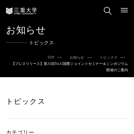
お知らせ
トピックス
TOP
お知らせ
トピックス
【プレスリリース】第31回Tri-U国際ジョイントセミナー＆シンポジウム
開催のご案内
トピックス
カテゴリー