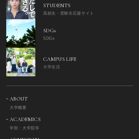
STUDENTS
高校生・受験生応援サイト
SDGs
SDGs
CAMPUS LIFE
大学生活
ABOUT
大学概要
ACADEMICS
学部・大学院等