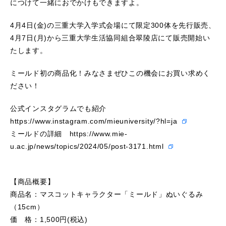
につけて一緒におでかけもできますよ。
4月4日(金)の三重大学入学式会場にて限定300体を先行販売、
4月7日(月)から三重大学生活協同組合翠陵店にて販売開始い
たします。
ミールド初の商品化！みなさまぜひこの機会にお買い求めく
ださい！
公式インスタグラムでも紹介
https://www.instagram.com/mieuniversity/?hl=ja
ミールドの詳細
https://www.mie-
u.ac.jp/news/topics/2024/05/post-3171.html
【商品概要】
商品名：マスコットキャラクター「ミールド」ぬいぐるみ
（15cm）
価 格：1,500円(税込)