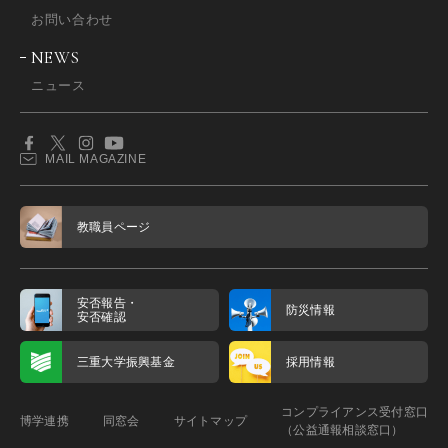
お問い合わせ
NEWS
ニュース
MAIL MAGAZINE
教職員ページ
安否報告・
防災情報
安否確認
三重大学振興基金
採用情報
コンプライアンス受付窓口
博学連携
同窓会
サイトマップ
（公益通報相談窓口）