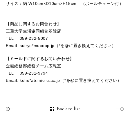
サイズ：約 W10cm×D10cm×H15cm （ボールチェーン付）
【商品に関するお問合わせ】
三重大学生活協同組合翠陵店
TEL： 059-232-5007
Email: suiryo*mucoop.jp（*を@に置き換えてください）
【ミールドに関するお問い合わせ】
企画総務部総務チーム広報室
TEL： 059-231-9794
Email: koho*ab.mie-u.ac.jp（*を@に置き換えてください）
Back to list