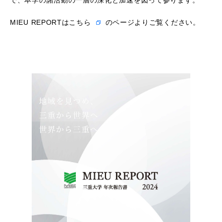
で、本学の諸活動の一層の深化と加速を図って参ります。
MIEU REPORTは
こちら
のページよりご覧ください。