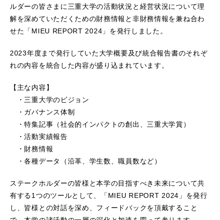
ルダーの皆さまに三重大学の活動状況と経営状況について理
解を深めていただくための財務情報と非財務情報を兼ね合わ
せた「MIEU REPORT 2024」を発行しました。
2023年度まで発行していた大学概要及び統合報告書のそれぞ
れの内容を統合した内容が盛り込まれています。
【主な内容】
・三重大学のビジョン
・ガバナンス体制
・特集記事（社会的インパクトの創出、三重大学賞）
・活動実績報告
・財務情報
・各種データ（沿革、学生数、職員数など）
ステークホルダーの皆様と本学の目指すべき未来について共
有する1つのツールとして、「MIEU REPORT 2024」を発行
し、皆様との対話を深め、フィードバックを頂戴すること