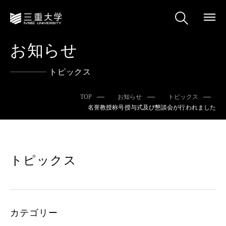
お知らせ
トピックス
TOP
お知らせ
トピックス
名誉教授称号授与式及び懇談会が行われました
トピックス
カテゴリー