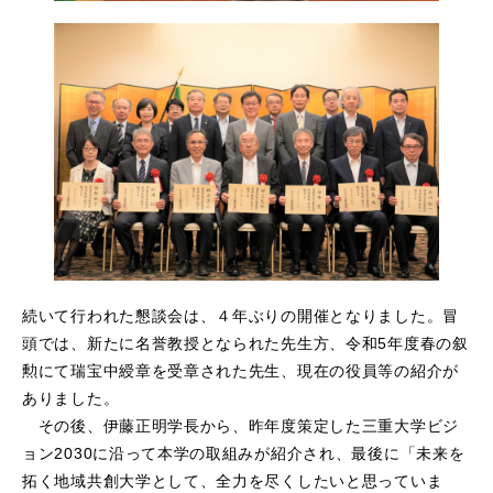
続いて行われた懇談会は、４年ぶりの開催となりました。冒
頭では、新たに名誉教授となられた先生方、令和5年度春の叙
勲にて瑞宝中綬章を受章された先生、現在の役員等の紹介が
ありました。
その後、伊藤正明学長から、昨年度策定した三重大学ビジ
ョン2030に沿って本学の取組みが紹介され、最後に「未来を
拓く地域共創大学として、全力を尽くしたいと思っていま