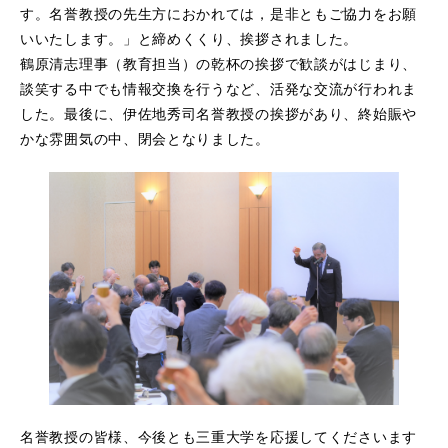
す。名誉教授の先生方におかれては，是非ともご協力をお願
いいたします。」と締めくくり、挨拶されました。
鶴原清志理事（教育担当）の乾杯の挨拶で歓談がはじまり、
談笑する中でも情報交換を行うなど、活発な交流が行われま
した。最後に、伊佐地秀司名誉教授の挨拶があり、終始賑や
かな雰囲気の中、閉会となりました。
名誉教授の皆様、今後とも三重大学を応援してくださいます