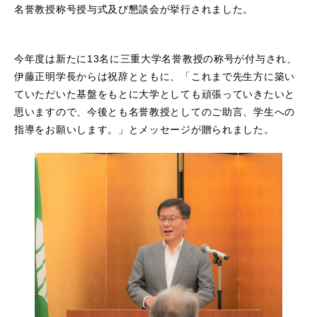
名誉教授称号授与式及び懇談会が挙行されました。
今年度は新たに13名に三重大学名誉教授の称号が付与され、
伊藤正明学長からは祝辞とともに、「これまで先生方に築い
ていただいた基盤をもとに大学としても頑張っていきたいと
思いますので、今後とも名誉教授としてのご助言、学生への
指導をお願いします。」とメッセージが贈られました。