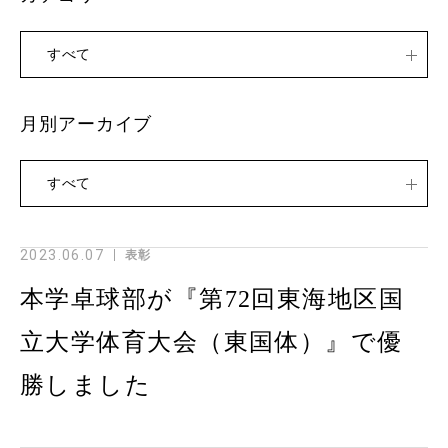
すべて
月別アーカイブ
すべて
2023.06.07
表彰
本学卓球部が『第72回東海地区国
立大学体育大会（東国体）』で優
勝しました