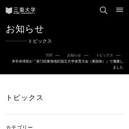
お知らせ
トピックス
TOP
お知らせ
トピックス
本学卓球部が『第72回東海地区国立大学体育大会（東国体）』で優勝し
ました
トピックス
カテゴリー