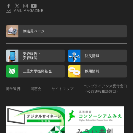
MAIL MAGAZINE
教職員ページ
安否報告・
防災情報
安否確認
三重大学振興基金
採用情報
コンプライアンス受付窓口
博学連携
同窓会
サイトマップ
（公益通報相談窓口）