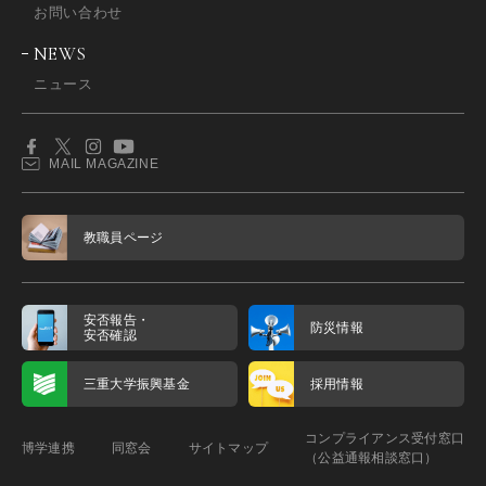
お問い合わせ
NEWS
ニュース
MAIL MAGAZINE
教職員ページ
安否報告・
防災情報
安否確認
三重大学振興基金
採用情報
コンプライアンス受付窓口
博学連携
同窓会
サイトマップ
（公益通報相談窓口）