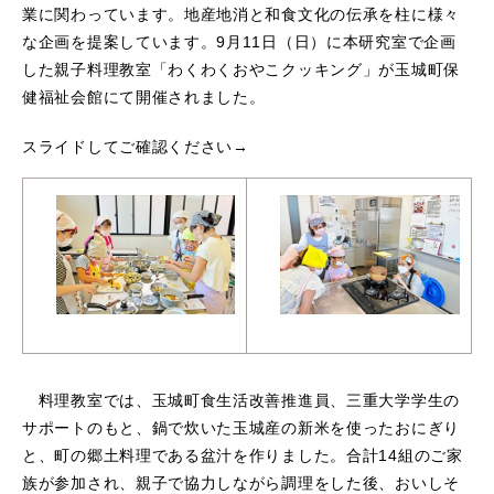
業に関わっています。地産地消と和食文化の伝承を柱に様々
な企画を提案しています。9月11日（日）に本研究室で企画
した親子料理教室「わくわくおやこクッキング」が玉城町保
健福祉会館にて開催されました。
スライドしてご確認ください→
料理教室では、玉城町食生活改善推進員、三重大学学生の
サポートのもと、鍋で炊いた玉城産の新米を使ったおにぎり
と、町の郷土料理である盆汁を作りました。合計14組のご家
族が参加され、親子で協力しながら調理をした後、おいしそ