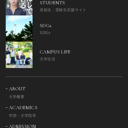
STUDENTS
高校生・受験生応援サイト
SDGs
SDGs
CAMPUS LIFE
大学生活
ABOUT
大学概要
ACADEMICS
学部・大学院等
ADMISSION