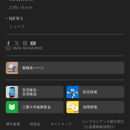
お問い合わせ
NEWS
ニュース
MAIL MAGAZINE
教職員ページ
安否報告・
防災情報
安否確認
三重大学振興基金
採用情報
コンプライアンス受付窓口
博学連携
同窓会
サイトマップ
（公益通報相談窓口）