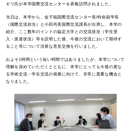
ギリ氏が本学国際交流センターを表敬訪問されました。
当日は、本学から、金子聡国際交流センター長/特命副学長
（国際交流担当）と小田尚美国際交流課長が出席し、本学の
紹介、ここ数年のインドの協定大学との交流状況（学生受
入・派遣状況）等を説明した後、今後の交流において期待す
ること等について活発な意見交換を行いました。
およそ1時間という短い時間ではありましたが、本学について
理解を深めていただくとともに、本学にとっても今後の更な
る学術交流・学生交流の発展に向けて、非常に貴重な機会と
なりました。