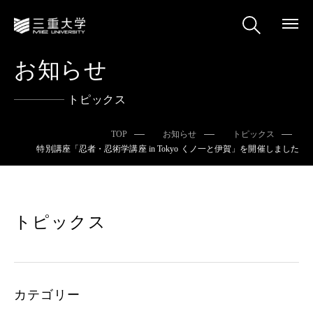
お知らせ
トピックス
TOP
お知らせ
トピックス
特別講座「忍者・忍術学講座 in Tokyo くノ一と伊賀」を開催しました
トピックス
カテゴリー