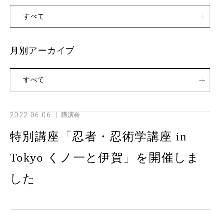
すべて
月別アーカイブ
すべて
2022.06.06
講演会
特別講座「忍者・忍術学講座 in
Tokyo くノ一と伊賀」を開催しま
した