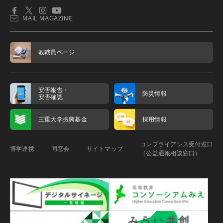
MAIL MAGAZINE
教職員ページ
安否報告・
防災情報
安否確認
三重大学振興基金
採用情報
コンプライアンス受付窓口
博学連携
同窓会
サイトマップ
（公益通報相談窓口）