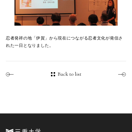
忍者発祥の地「伊賀」から現在につながる忍者文化が発信さ
れた一日となりました。
Back to list