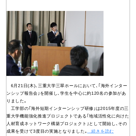
6月21日(木)､三重大学三翠ホールにおいて､｢海外インター
ンシップ報告会｣を開催し､学生を中心に約120名の参加があ
りました｡
工学部の｢海外短期インターンシップ研修｣は2015年度の三
重大学機能強化推進プロジェクトである｢地域活性化に向けた
人材育成ネットワーク構築プロジェクト｣として開始し､その
成果を受けて3度目の実施となりました｡
...続きを読む