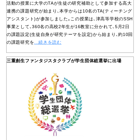
活動の授業に大学のTAが生徒の研究補助として参加する高大
連携の課題研究が始まり､本学からは10名のTA(ティーチング
アシスタント)が参加しました｡この授業は､津高等学校のSSH
事業として､360名の高校2年生が16教室に分かれて､5月2日
の課題設定(生徒自身が研究テーマを設定)から始まり､約10回
の課題研究を
...続きを読む
三重創生ファンタジスタクラブが学生団体総選挙に出場