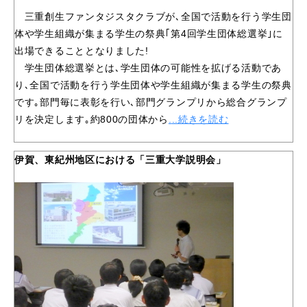
三重創生ファンタジスタクラブが､全国で活動を行う学生団
体や学生組織が集まる学生の祭典｢第4回学生団体総選挙｣に
出場できることとなりました!
学生団体総選挙とは､学生団体の可能性を拡げる活動であ
り､全国で活動を行う学生団体や学生組織が集まる学生の祭典
です｡部門毎に表彰を行い､部門グランプリから総合グランプ
リを決定します｡約800の団体から
.
..続きを読む
伊賀、東紀州地区における「三重大学説明会」