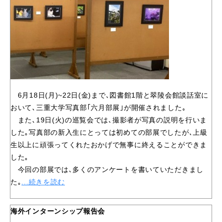
6月18日(月)~22日(金)まで､図書館1階と翠陵会館談話室に
おいて､三重大学写真部｢六月部展｣が開催されました｡
また､19日(火)の巡覧会では､撮影者が写真の説明を行いま
した｡写真部の新入生にとっては初めての部展でしたが､上級
生以上に頑張ってくれたおかげで無事に終えることができま
した｡
今回の部展では､多くのアンケートを書いていただきまし
た｡
...続きを読む
海外インターンシップ報告会