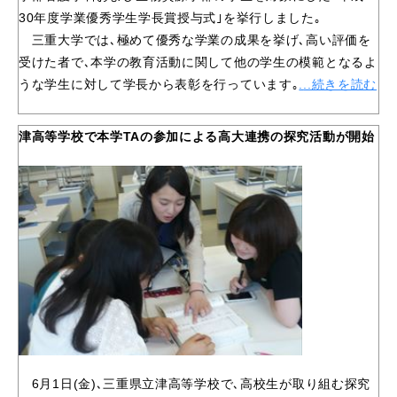
30年度学業優秀学生学長賞授与式｣を挙行しました｡
三重大学では､極めて優秀な学業の成果を挙げ､高い評価を
受けた者で､本学の教育活動に関して他の学生の模範となるよ
うな学生に対して学長から表彰を行っています｡
.
..続きを読む
津高等学校で本学TAの参加による高大連携の探究活動が開始
6月1日(金)､三重県立津高等学校で､高校生が取り組む探究