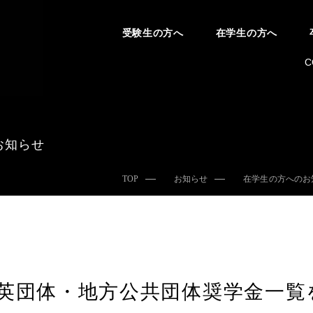
受験生の方へ
在学生の方へ
C
お知らせ
TOP
お知らせ
在学生の方へのお
英団体・地方公共団体奨学金一覧