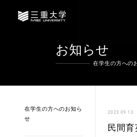
お知らせ
在学生の方への
在学生の方へのお知ら
2023.09.13
せ
民間育