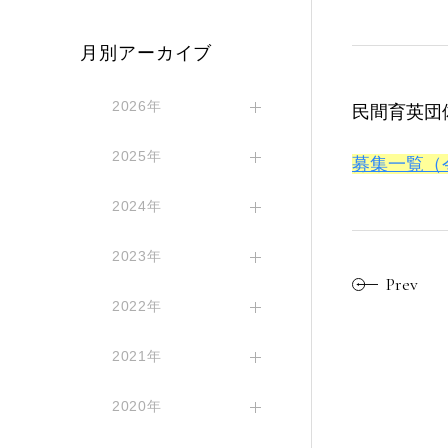
月別アーカイブ
2026年
民間育英団
2025年
募集一覧（
2024年
2023年
Prev
2022年
2021年
2020年