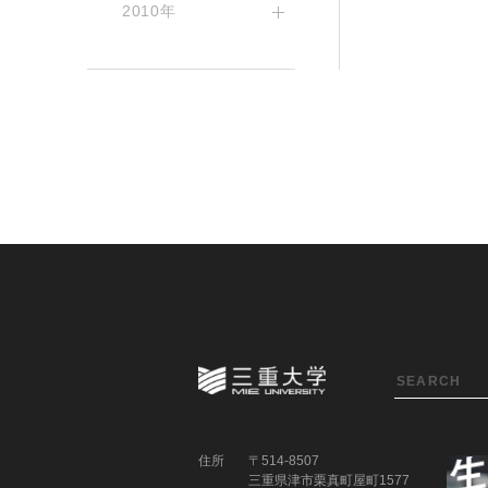
2010年
住所
〒514-8507
三重県津市栗真町屋町1577