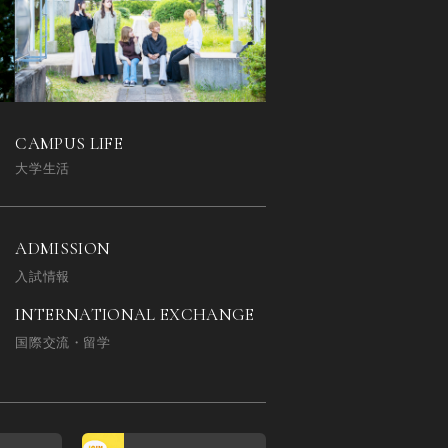
CAMPUS LIFE
大学生活
ADMISSION
入試情報
INTERNATIONAL EXCHANGE
国際交流・留学