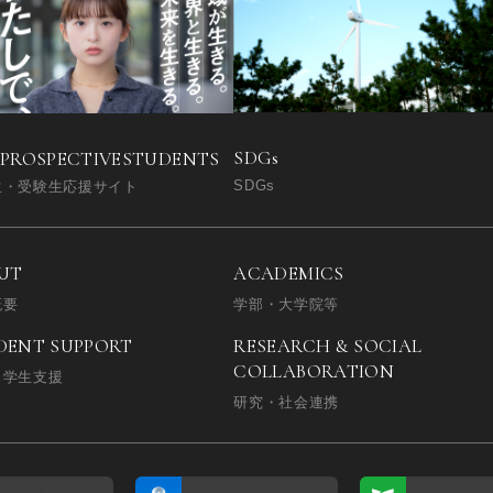
SDGs
 PROSPECTIVE
STUDENTS
SDGs
生・受験生応援サイト
UT
ACADEMICS
概要
学部・大学院等
DENT SUPPORT
RESEARCH & SOCIAL
COLLABORATION
・学生支援
研究・社会連携