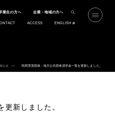
卒業生の方へ
企業・地域の方へ
ONTACT
ACCESS
ENGLISH
知らせ
民間育英団体・地方公共団体奨学金一覧を更新しました。
を更新しました。