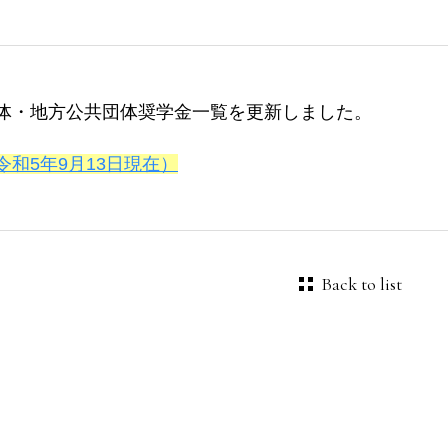
体・地方公共団体奨学金一覧を更新しました。
令和5年9月13日現在）
Back to list