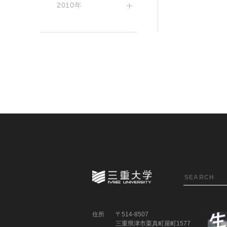
2010年
住所
〒514-8507
三重県津市栗真町屋町1577