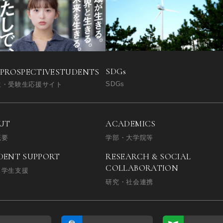
SDGs
 PROSPECTIVE
STUDENTS
SDGs
生・受験生応援サイト
UT
ACADEMICS
概要
学部・大学院等
DENT SUPPORT
RESEARCH & SOCIAL
COLLABORATION
・学生支援
研究・社会連携