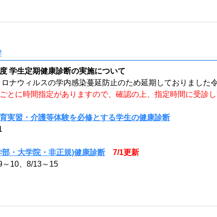
程
度 学生定期健康診断の実施について
ナウィルスの学内感染蔓延防止のため延期しておりました令
ごとに時間指定がありますので、確認の上、指定時間に受診し
育実習・介護等体験を必修とする学生の健康診断
1
学部・大学院・非正規)健康診断
7/1更新
/9～10、8/13～15