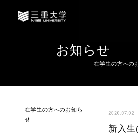
お知らせ
在学生の方への
在学生の方へのお知ら
2020.07.02
せ
新入生