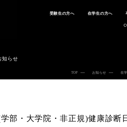
受験生の方へ
在学生の方へ
C
お知らせ
TOP
お知らせ
在
(学部・大学院・非正規)健康診断