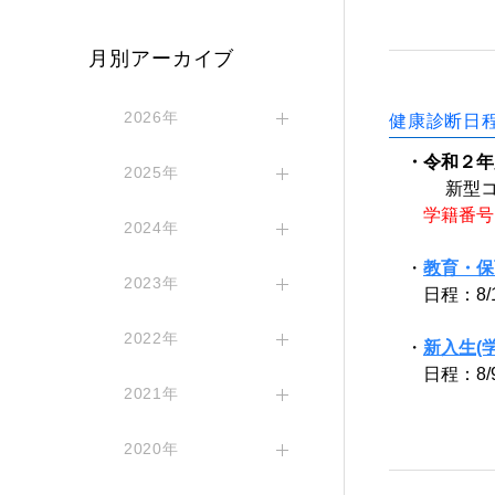
月別アーカイブ
2026年
健康診断日
・令和２年
2025年
新型コロ
学籍番号
2024年
・
教育・保
2023年
日程：8/
2022年
・
新入生(
日程：
8
2021年
2020年