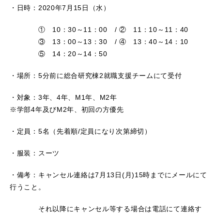
・日時：2020年7月15日（水）
① 10：30～11：00 / ② 11：10～11：40
③ 13：00～13：30 / ④ 13：40～14：10
⑤ 14：20～14：50
・場所：5分前に総合研究棟2就職支援チームにて受付
・対象：3年、4年、M1年、M2年
※学部4年及びM2年、初回の方優先
・定員：5名（先着順/定員になり次第締切）
・服装：スーツ
・備考：キャンセル連絡は7月13日(月)15時までにメールにて
行うこと。
それ以降にキャンセル等する場合は電話にて連絡す