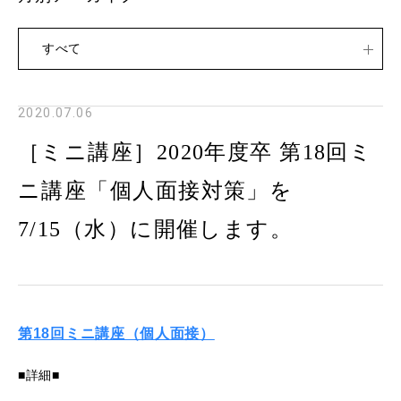
すべて
2020.07.06
［ミニ講座］2020年度卒 第18回ミ
ニ講座「個人面接対策」を
7/15（水）に開催します。
第18回ミニ講座（個人面接）
■詳細■