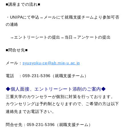
■講座までの流れ■
・UNIPAにて申込→メールにて就職支援チームより参加可否
の連絡
→エントリーシートの提出→当日→アンケートの提出
■問合せ先■
メール：
syusyoku-ce@ab.mie-u.ac.jp
電話 ：059-231-5396（就職支援チーム）
◆個人面接、エントリーシート添削のご案内◆
三重大学のカウンセラーが個別に対策を行っております。
カウンセリングは予約制となりますので、ご希望の方は以下
連絡先までお電話下さい。
問合せ先
：059-231-5396（就職支援チーム）