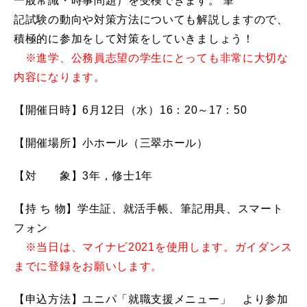
一般常識・時事問題）を受検できます。 筆
記試験の動向や対策方法についても解説しますので、
積極的に参加をして対策をしていきましょう！
※進学、公務員志望の学生にとっても非常に大切な
内容になります。
【開催日時】6
月12日（水）16：20～17：50
【開催場所】小ホール（三翠ホール）
【対 象】3年，修士1年
【持 ち 物】学生証、就活手帳、筆記用具、スマート
フォン
※当日は、マイナビ2021を使用します。ガイダンス
までに登録をお願いします。
【申込方法】ユニパ「就職支援メニュー」 より参加