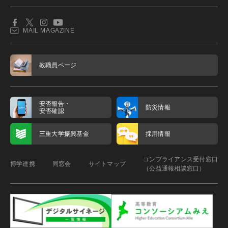
MAIL MAGAZINE
教職員ページ
安否報告・
防災情報
安否確認
三重大学振興基金
採用情報
コンプライアンス受付窓口
博学連携
同窓会
サイトマップ
（公益通報相談窓口）