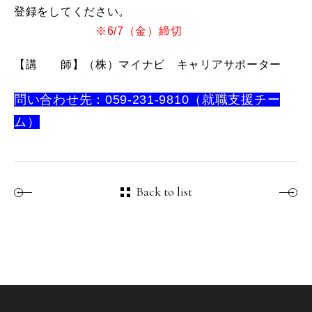
登録をしてください。
※6/7（金）締切
【講 師】（株）マイナビ キャリアサポーター
問い合わせ先：059-231-9810（就職支援チー
ム）
Back to list