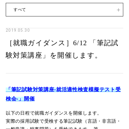
すべて
2019.05.30
［就職ガイダンス］6/12 「筆記試
験対策講座」を開催します。
「筆記試験対策講座-就活適性検査模擬テスト受
検会-
」
開催
以下の日程で就職ガイダンスを開催します。
実際の採用試験で受検する筆記試験（言語・非言語・