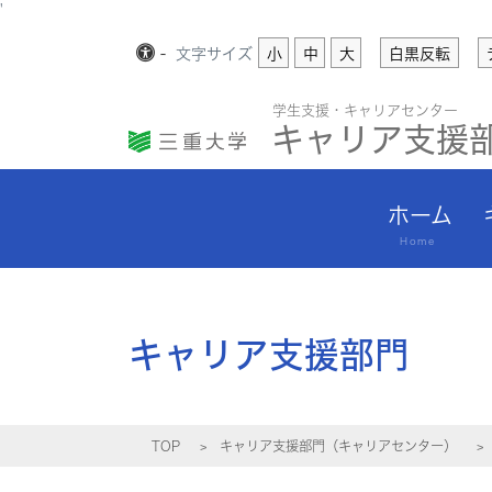
'
-
文字
サイズ
小
中
大
白黒反転
学生支援・キャリアセンター
キャリア支援
ホーム
Home
キャリア支援部門
TOP
キャリア支援部門（キャリアセンター）