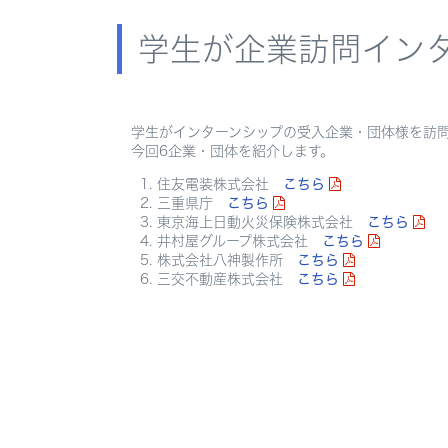
学生が企業訪問イン
学生がインターンシップの受入企業・団体様を訪
今回6企業・団体を紹介します。
住友電装株式会社
こちら
三重県庁
こちら
東京海上日動火災保険株式会社
こちら
井村屋グループ株式会社
こちら
株式会社八神製作所
こちら
三交不動産株式会社
こちら