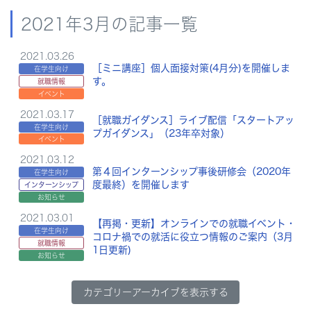
2021年3月の記事一覧
2021.03.26
［ミニ講座］個人面接対策(4月分)を開催しま
在学生向け
す。
就職情報
イベント
2021.03.17
［就職ガイダンス］ライブ配信「スタートアッ
在学生向け
プガイダンス」（23年卒対象）
イベント
2021.03.12
第４回インターンシップ事後研修会（2020年
在学生向け
度最終）を開催します
インターンシップ
お知らせ
2021.03.01
【再掲・更新】オンラインでの就職イベント・
在学生向け
コロナ禍での就活に役立つ情報のご案内（3月
就職情報
1日更新)
お知らせ
カテゴリーアーカイブを表示する