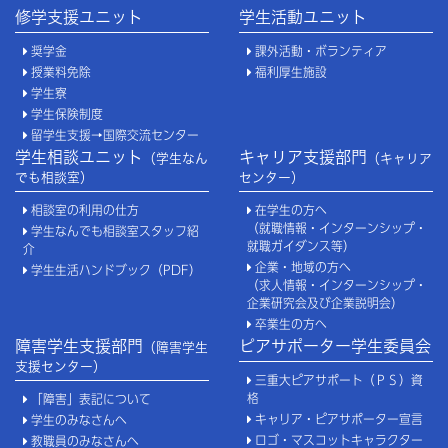
修学支援ユニット
学生活動ユニット
奨学金
課外活動・ボランティア
授業料免除
福利厚生施設
学生寮
学生保険制度
留学生支援→国際交流センター
学生相談ユニット
キャリア支援部門
（学生なん
（キャリア
でも相談室）
センター）
相談室の利用の仕方
在学生の方へ
（就職情報・インターンシップ・
学生なんでも相談室スタッフ紹
就職ガイダンス等）
介
企業・地域の方へ
学生生活ハンドブック（PDF）
（求人情報・インターンシップ・
企業研究会及び企業説明会）
卒業生の方へ
障害学生支援部門
ピアサポーター学生委員会
（障害学生
支援センター）
三重大ピアサポート（ＰＳ）資
格
「障害」表記について
キャリア・ピアサポーター宣言
学生のみなさんへ
ロゴ・マスコットキャラクター
教職員のみなさんへ