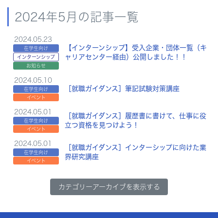
2024年5月の記事一覧
2024.05.23
【インターンシップ】受入企業・団体一覧（キ
在学生向け
ャリアセンター経由）公開しました！！
インターンシップ
お知らせ
2024.05.10
［就職ガイダンス］筆記試験対策講座
在学生向け
イベント
2024.05.01
［就職ガイダンス］履歴書に書けて、仕事に役
在学生向け
立つ資格を見つけよう！
イベント
2024.05.01
［就職ガイダンス］インターシップに向けた業
在学生向け
界研究講座
イベント
カテゴリーアーカイブを表示する