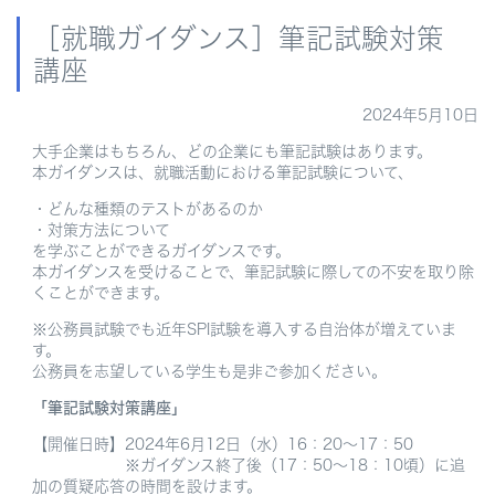
［就職ガイダンス］筆記試験対策
講座
2024年5月10日
大手企業はもちろん、どの企業にも筆記試験はあります。
本ガイダンスは、就職活動における筆記試験について、
・どんな種類のテストがあるのか
・対策方法について
を学ぶことができるガイダンスです。
本ガイダンスを受けることで、筆記試験に際しての不安を取り除
くことができます。
※公務員試験でも近年SPI試験を導入する自治体が増えていま
す。
公務員を志望している学生も是非ご参加ください。
「筆記試験対策講座」
【開催日時】2024年6月12日（水）16：20～17：50
※ガイダンス終了後（17：50～18：10頃）に追
加の質疑応答の時間を設けます。