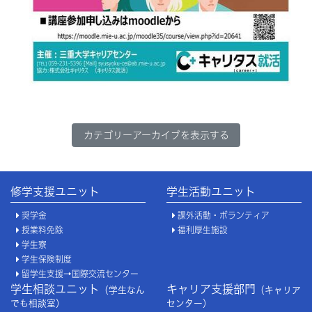
カテゴリーアーカイブを表示する
修学支援ユニット
学生活動ユニット
奨学金
課外活動・ボランティア
授業料免除
福利厚生施設
学生寮
学生保険制度
留学生支援→国際交流センター
学生相談ユニット
キャリア支援部門
（学生なん
（キャリア
でも相談室）
センター）