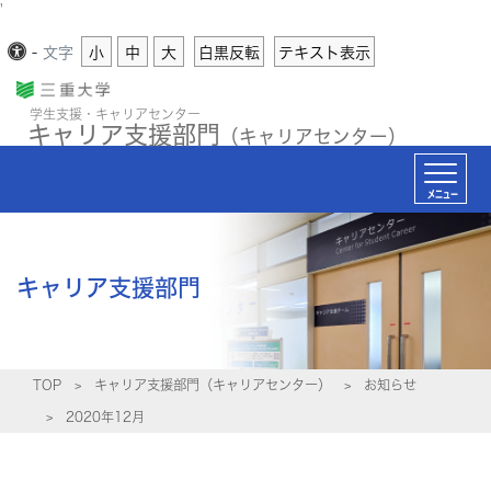
'
-
文字
小
中
大
白黒反転
テキスト表示
学生支援・キャリアセンター
キャリア支援部門
（キャリアセンター）
メニュー
キャリア支援部門
TOP
キャリア支援部門（キャリアセンター）
お知らせ
2020年12月