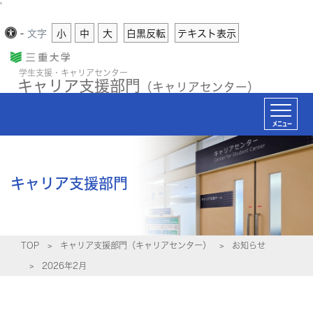
'
-
文字
小
中
大
白黒反転
テキスト表示
学生支援・キャリアセンター
キャリア支援部門
（キャリアセンター）
メニュー
キャリア支援部門
TOP
キャリア支援部門（キャリアセンター）
お知らせ
2026年2月