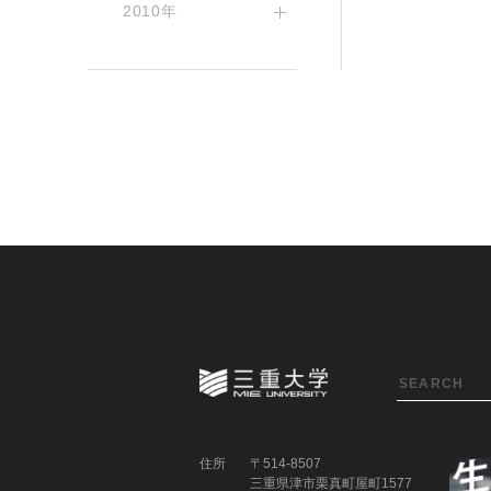
2010年
住所
〒514-8507
三重県津市栗真町屋町1577