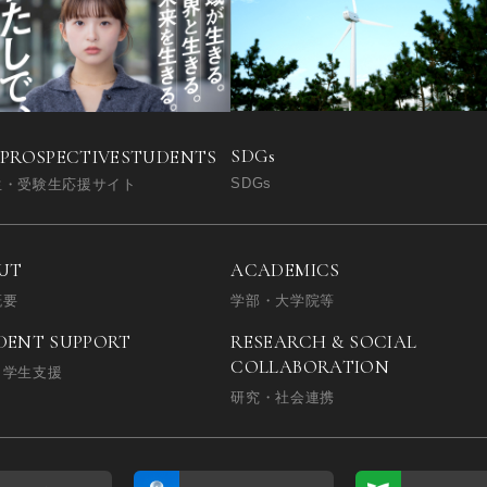
SDGs
 PROSPECTIVE
STUDENTS
SDGs
生・受験生応援サイト
UT
ACADEMICS
概要
学部・大学院等
DENT SUPPORT
RESEARCH & SOCIAL
COLLABORATION
・学生支援
研究・社会連携