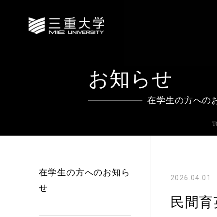
お知らせ
在学生の方への
T
在学生の方へのお知ら
2026.04.01
せ
民間育