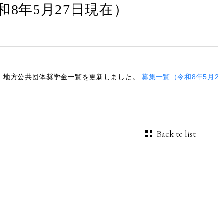
和8年5月27日現在）
・地方公共団体奨学金一覧を更新しました。
募集一覧（令和8年5月
Back to list